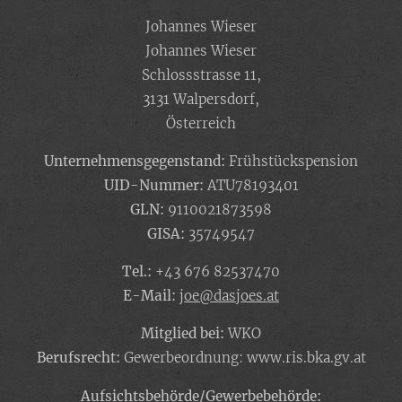
Johannes Wieser
Johannes Wieser
Schlossstrasse 11,
3131 Walpersdorf,
Österreich
Unternehmensgegenstand:
Frühstückspension
UID-Nummer:
ATU78193401
GLN:
9110021873598
GISA:
35749547
Tel.:
+43 676 82537470
E-Mail:
joe@dasjoes.at
Mitglied bei:
WKO
Berufsrecht:
Gewerbeordnung: www.ris.bka.gv.at
Aufsichtsbehörde/Gewerbebehörde: